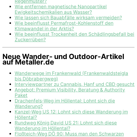
Regenmuster?
Wie entfernen magnetische Nanopartikel
Ewigkeitschemikalien aus Wasser?
Wie lassen sich Bauabfälle wirksam vermeiden?
Wie beeinflusst Permafrost-Kohlenstoff den
Klimawandel in der Arktis?
Wie beeinflusst Trockenheit den Schädlingsbefall bei
Zuckerrüben?
Neue Wander- und Outdoor-Artikel
auf Metaller.de
Wanderwege im Frankenwald (Frankenwaldsteigla
bis Döbrabergweg)
Interviewpartner zu Cannabis, Hanf und CBD gesucht
Angebot: Premium Visibility, Beratung & Authority
Paket
Drachenfels-Weg im Höllental: Lohnt sich die
Wanderung?
Kanzel-Weg US 12: Lohnt sich diese Wanderung im
Höllental?
Rundweg König David US 21: Lohnt sich diese
Wanderung im Höllental?
Floßteich-Weg DÖ 90: Muss man den Schwarzen