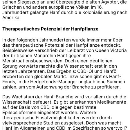
seinen Siegeszug an und überzeugte die alten Ägypter, die
Griechen und andere europäische Völker. Im 16.
Jahrhundert gelangte Hanf durch die Kolonialisierung nach
Amerika.
Therapeutisches Potenzial der Hanfpflanze
In den folgenden Jahrhunderten wurde immer mehr über
das therapeutische Potenzial der Hanfpflanze entdeckt.
Beispielsweise verschrieb der Leibarzt von Queen Victoria
der britischen Monarchin Hanf gegen ihre
Menstruationsbeschwerden. Doch einen deutlichen
Sprung vorwärts machte die Wissenschaft erst in den
letzten Jahrzehnten. Das Ergebnis: CBD-Öl und Hanföl
eroberten den globalen Markt. Inzwischen gibt es Hanf-
Fonds, in die Hedgefonds-Manager unglaubliche Summen
zahlen, um vom Aufschwung der Branche zu profitieren.
Das Wachstum der Hanf-Branche wird vor allem durch die
Wissenschaft befeuert. Es gibt anerkannten Medikamente
auf der Basis von CBD, die gegen bestimmte
Epilepsieformen eingesetzt werden. Weitere
therapeutische Einsatzmöglichkeiten werden durch
vielversprechende Studien ausgelotet. Doch was macht
Hanf im Allgemeinen und CBD im Spezifischen so wertvoll?