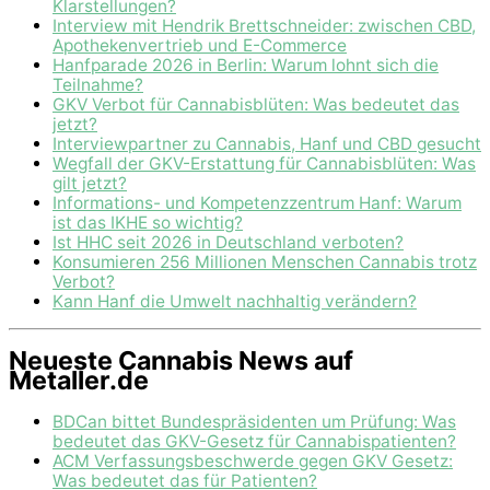
Klarstellungen?
Interview mit Hendrik Brettschneider: zwischen CBD,
Apothekenvertrieb und E-Commerce
Hanfparade 2026 in Berlin: Warum lohnt sich die
Teilnahme?
GKV Verbot für Cannabisblüten: Was bedeutet das
jetzt?
Interviewpartner zu Cannabis, Hanf und CBD gesucht
Wegfall der GKV-Erstattung für Cannabisblüten: Was
gilt jetzt?
Informations- und Kompetenzzentrum Hanf: Warum
ist das IKHE so wichtig?
Ist HHC seit 2026 in Deutschland verboten?
Konsumieren 256 Millionen Menschen Cannabis trotz
Verbot?
Kann Hanf die Umwelt nachhaltig verändern?
Neueste Cannabis News auf
Metaller.de
BDCan bittet Bundespräsidenten um Prüfung: Was
bedeutet das GKV-Gesetz für Cannabispatienten?
ACM Verfassungsbeschwerde gegen GKV Gesetz:
Was bedeutet das für Patienten?