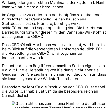
Wirkung oder gar direkt an Marihuana denkt, der irrt: Hanf
kann weitaus mehr als berauschen.
Im Gegensatz zu anderen in der Hanfpflanze enthaltenen
Wirkstoffen löst Cannabidiol keinen Rausch aus.
Stattdessen löst es Krämpfe, beruhigt, wirkt
schlaffördernd und sogar appetitzügelnd. Die beliebteste
Darreichungsform für diesen milden Cannabis-Wirkstoff ist
das sogenannte CBD-Öl.
Dass CBD-Öl mit Marihuana wenig zu tun hat, wird bereits
beim Blick auf die verwendeten Hanfsorten deutlich. Für
die Herstellung von CBD-Öl wird sogenannter
Industriehanf verwendet.
Die unter diesem Begriff versammelten Sorten eignen sich
u.a. gut für die Herstellung von Kleidung, nicht aber als
Genussmittel: Sie zeichnen sich nämlich dadurch aus, dass
sie kaum psychoaktive Wirkstoffe enthalten.
Besonders beliebt für die Produktion von CBD-Öl ist dabei
die Sorte „Cannabis Sativa“, da sie besonders reich an
Cannabidiol ist.
Geschichtliches zum Thema Hanf: eine der ältesten Nu