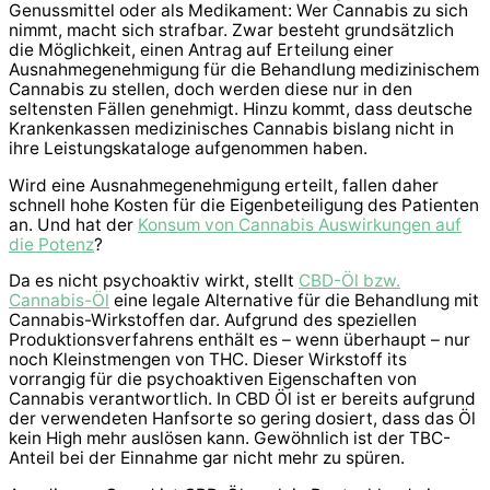
Genussmittel oder als Medikament: Wer Cannabis zu sich
nimmt, macht sich strafbar. Zwar besteht grundsätzlich
die Möglichkeit, einen Antrag auf Erteilung einer
Ausnahmegenehmigung für die Behandlung medizinischem
Cannabis zu stellen, doch werden diese nur in den
seltensten Fällen genehmigt. Hinzu kommt, dass deutsche
Krankenkassen medizinisches Cannabis bislang nicht in
ihre Leistungskataloge aufgenommen haben.
Wird eine Ausnahmegenehmigung erteilt, fallen daher
schnell hohe Kosten für die Eigenbeteiligung des Patienten
an. Und hat der
Konsum von Cannabis Auswirkungen auf
die Potenz
?
Da es nicht psychoaktiv wirkt, stellt
CBD-Öl bzw.
Cannabis-Öl
eine legale Alternative für die Behandlung mit
Cannabis-Wirkstoffen dar. Aufgrund des speziellen
Produktionsverfahrens enthält es – wenn überhaupt – nur
noch Kleinstmengen von THC. Dieser Wirkstoff its
vorrangig für die psychoaktiven Eigenschaften von
Cannabis verantwortlich. In CBD Öl ist er bereits aufgrund
der verwendeten Hanfsorte so gering dosiert, dass das Öl
kein High mehr auslösen kann. Gewöhnlich ist der TBC-
Anteil bei der Einnahme gar nicht mehr zu spüren.