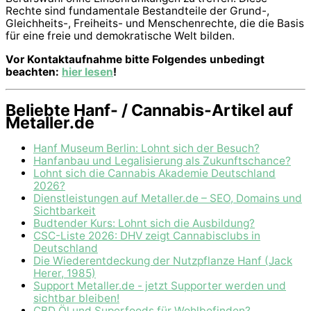
Rechte sind fundamentale Bestandteile der Grund-,
Gleichheits-, Freiheits- und Menschenrechte, die die Basis
für eine freie und demokratische Welt bilden.
Vor Kontaktaufnahme bitte Folgendes unbedingt
beachten:
hier lesen
!
Beliebte Hanf- / Cannabis-Artikel auf
Metaller.de
Hanf Museum Berlin: Lohnt sich der Besuch?
Hanfanbau und Legalisierung als Zukunftschance?
Lohnt sich die Cannabis Akademie Deutschland
2026?
Dienstleistungen auf Metaller.de – SEO, Domains und
Sichtbarkeit
Budtender Kurs: Lohnt sich die Ausbildung?
CSC-Liste 2026: DHV zeigt Cannabisclubs in
Deutschland
Die Wiederentdeckung der Nutzpflanze Hanf (Jack
Herer, 1985)
Support Metaller.de - jetzt Supporter werden und
sichtbar bleiben!
CBD Öl und Superfoods für Wohlbefinden?