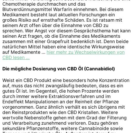
Chemotherapie durchmachen und das
Blutverdünnungsmittel Warfarin einnehmen. Bei diesem
Medikament besteht laut aktuellen Forschungen ein
großes Risiko auf ernsthafte Schäden. Es ist ratsam mit
seinem Arzt offen über die Einnahme von CBD zu
sprechen. Wer Angst vor diesem Gesprächsthema hat kann
seinen Arzt fragen, ob die Einnahme des Medikaments
zusammen mit einer Grapefruit bedenklich ist. Denn beide
natürlichen Mittel haben eine identische Wirkungsweise
auf Medikamente …
hier mehr zu Wechselwirkungen von
CBD lesen …
Die mögliche Dosierung von CBD Öl (Cannabidiol)
Weist ein CBD Produkt eine besonders hohe Konzentration
auf, muss das nicht zwangsläufig bedeuten, dass es ein
gutes Öl ist. Im Gegenteil, die hohen Prozente werden
durch immer weitere Extraktionsverfahren und im
Endeffekt Manipulationen an der Reinheit der Pflanze
vorgenommen. Ganz ähnlich verhält es sich übrigens mit
den Reinstprodukten wie den CBD Kristallen. Weitere
wertvolle Nebenstoffe gehen mit dem Grad der Filterung
und Verarbeitung zunehmend verloren. Dazu gehören
sekundäre Pflanzenstoffe, weitere Cannabinoide sowie