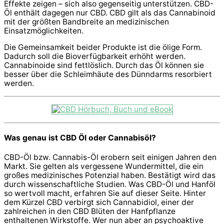
Effekte zeigen – sich also gegenseitig unterstützen. CBD-
Öl enthält dagegen nur CBD. CBD gilt als das Cannabinoid
mit der größten Bandbreite an medizinischen
Einsatzmöglichkeiten.
Die Gemeinsamkeit beider Produkte ist die ölige Form.
Dadurch soll die Bioverfügbarkeit erhöht werden.
Cannabinoide sind fettlöslich. Durch das Öl können sie
besser über die Schleimhäute des Dünndarms resorbiert
werden.
Was genau ist CBD Öl oder Cannabisöl?
CBD-Öl bzw. Cannabis-Öl erobern seit einigen Jahren den
Markt. Sie gelten als vergessene Wundermittel, die ein
großes medizinisches Potenzial haben. Bestätigt wird das
durch wissenschaftliche Studien. Was CBD-Öl und Hanföl
so wertvoll macht, erfahren Sie auf dieser Seite. Hinter
dem Kürzel CBD verbirgt sich Cannabidiol, einer der
zahlreichen in den CBD Blüten der Hanfpflanze
enthaltenen Wirkstoffe. Wer nun aber an psychoaktive