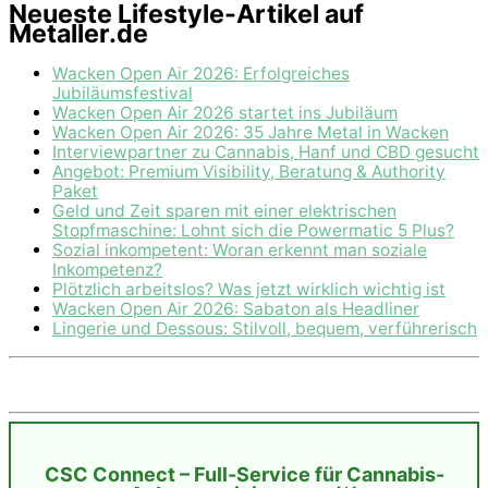
Neueste Lifestyle-Artikel auf
Metaller.de
Wacken Open Air 2026: Erfolgreiches
Jubiläumsfestival
Wacken Open Air 2026 startet ins Jubiläum
Wacken Open Air 2026: 35 Jahre Metal in Wacken
Interviewpartner zu Cannabis, Hanf und CBD gesucht
Angebot: Premium Visibility, Beratung & Authority
Paket
Geld und Zeit sparen mit einer elektrischen
Stopfmaschine: Lohnt sich die Powermatic 5 Plus?
Sozial inkompetent: Woran erkennt man soziale
Inkompetenz?
Plötzlich arbeitslos? Was jetzt wirklich wichtig ist
Wacken Open Air 2026: Sabaton als Headliner
Lingerie und Dessous: Stilvoll, bequem, verführerisch
CSC Connect – Full-Service für Cannabis-