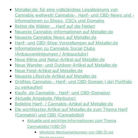
Metaller.de: für eine vollständige Legalisierung von
Cannabis weltweit! Cannabis-, Hanf- und CBD-News und -
Informationen zu Shops, CSCs und Domains
Rettet die Wälder … Hanf auf die Felder!
Neueste Cannabis-Informationen auf Metaller.de
Neueste Cannabis News auf Metaller.de
Hanf- und CBD-Shop Vorstellungen auf Metaller.de
Informationen zu Cannabis Social Clubs
(Anbauvereinigungen / Anbauclubs)
Neue Klima und Natur-Artikel auf Metaller.de
Neue Wander- und Outdoor-Artikel auf Metaller.de
Neue Food-Artikel auf Metaller.de
Neueste Lifestyle-Artikel auf Metaller.de
Größtes Cannabis-, Hanf- und CBD-Domain (.de) Portfolio
zu verkaufen!
Kaufe .de Cannabis-, Hanf- und CBD–Domains!
Aktuelle Angebote (Werbung):
Beliebte Hanf- / Cannabis-Artikel auf Metaller.de
Die wichtigsten Artikel auf Metaller.de zum Thema Hanf
(Cannabis) und CBD (Cannabidiol)
Aktuelle und wichtige Informationen zum Thema
Cannabidiol (CBD Öl)
Mögliche Wechselwirkungen von CBD Öl mit
Medikamenten