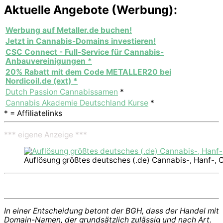
Aktuelle Angebote (Werbung):
Werbung auf Metaller.de buchen!
Jetzt in Cannabis-Domains investieren!
CSC Connect - Full-Service für Cannabis-
Anbauvereinigungen *
20% Rabatt mit dem Code METALLER20 bei
Nordicoil.de (ext) *
Dutch Passion Cannabissamen
*
Cannabis Akademie Deutschland Kurse
*
* = Affiliatelinks
*** eigene Anzeige ***
Auflösung größtes deutsches (.de) Cannabis-, Hanf-, 
In einer Entscheidung betont der BGH, dass der Handel mit
Domain-Namen, der grundsätzlich zulässig und nach Art.