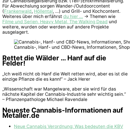
zur Cannabislegalisierung bzw. (Teil-)Entkriminalisierung.
Für Abwechslung sorgen Wander-/Outdoorcontent
(
Frankenwald
,
Höllental
, …) und Grill- und Kochcontent.
Weiteres über mich erfährst
du hier …
-> Themen wie
Filme und Serien, Heavy Metal, The Walking Dead
und
weitere, wurden oder werden auf andere Projekte
ausgelagert.
Cannabis-, Hanf- und CBD-News, Informationen, Shop
Rettet die Wälder … Hanf auf die
Felder!
„Ich weiß nicht ob Hanf die Welt retten wird, aber es ist die
einzige Pflanze die es kann!“ – Jack Herer
„Wissenschaft war Mangelware, aber sie wird für das
nächste Kapitel der Cannabis-Industrie sehr wichtig sein.“
– Pflanzenpathologe Michael Ravendale
Neueste Cannabis-Informationen auf
Metaller.de
Neue Cannabis Verordnung: Was bedeuten die KBV