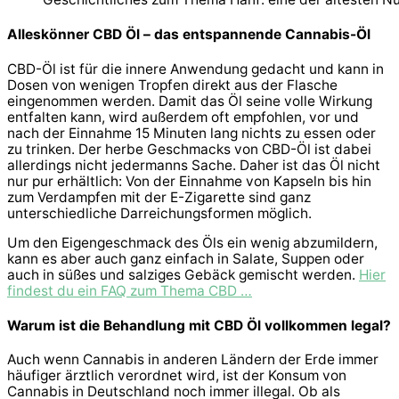
Alleskönner CBD Öl – das entspannende Cannabis-Öl
CBD-Öl ist für die innere Anwendung gedacht und kann in
Dosen von wenigen Tropfen direkt aus der Flasche
eingenommen werden. Damit das Öl seine volle Wirkung
entfalten kann, wird außerdem oft empfohlen, vor und
nach der Einnahme 15 Minuten lang nichts zu essen oder
zu trinken. Der herbe Geschmacks von CBD-Öl ist dabei
allerdings nicht jedermanns Sache. Daher ist das Öl nicht
nur pur erhältlich: Von der Einnahme von Kapseln bis hin
zum Verdampfen mit der E-Zigarette sind ganz
unterschiedliche Darreichungsformen möglich.
Um den Eigengeschmack des Öls ein wenig abzumildern,
kann es aber auch ganz einfach in Salate, Suppen oder
auch in süßes und salziges Gebäck gemischt werden.
Hier
findest du ein FAQ zum Thema CBD …
Warum ist die Behandlung mit CBD Öl vollkommen legal?
Auch wenn Cannabis in anderen Ländern der Erde immer
häufiger ärztlich verordnet wird, ist der Konsum von
Cannabis in Deutschland noch immer illegal. Ob als